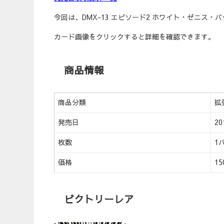
今回は、DMX-13 エピソード2 ホワイト・ゼニス
カード画像をクリックすると詳細を確認できます。
商品情報
商品分類
拡
発売日
20
枚数
1
価格
1
ビクトリーレア