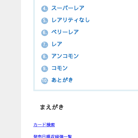
スーパーレア
4.
レアリティなし
5.
ベリーレア
6.
レア
7.
アンコモン
8.
コモン
9.
あとがき
10.
まえがき
カード検索
発売日順収録弾一覧