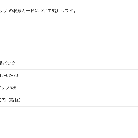
・パック の収録カードについて紹介します。
張パック
13-02-23
パック5枚
50円（税抜）