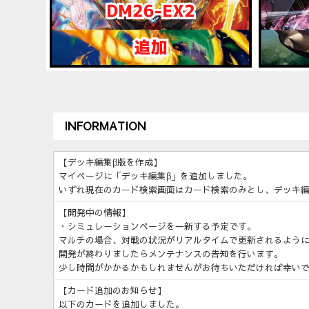
INFORMATION
【デッキ編集β版を作成】
マイページに「デッキ編集β」を追加しました。
いずれ現在のカード検索画面はカード検索のみとし、デッキ編
【開発中の情報】
・シミュレーションページを一新する予定です。
マルチの場合、対戦の状況がリアルタイムで更新されるよう
開発が終わりましたらメンテナンスの告知を行います。
少し時間がかかるかもしれませんがお待ちいただければ幸い
【カード追加のお知らせ】
以下のカードを追加しました。