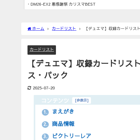
・DM26-EX2 悪感謝祭 カリスマBEST
ホーム
カードリスト
【デュエマ】収録カードリスト 
カードリスト
【デュエマ】収録カードリスト D
ス・パック
2025-07-20
コンテンツ
[
非表示
]
まえがき
1.
商品情報
2.
ビクトリーレア
3.