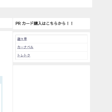
PR カード購入はこちらから！！
遊々亭
カーナベル
トレトク