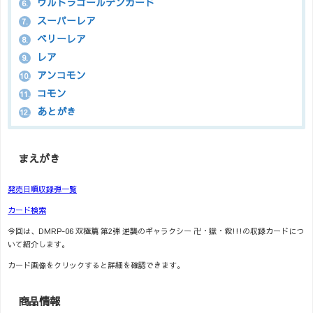
ウルトラゴールデンカード
6.
スーパーレア
7.
ベリーレア
8.
レア
9.
アンコモン
10.
コモン
11.
あとがき
12.
まえがき
発売日順収録弾一覧
カード検索
今回は、DMRP-06 双極篇 第2弾 逆襲のギャラクシー 卍・獄・殺!!!の収録カードにつ
いて紹介します。
カード画像をクリックすると詳細を確認できます。
商品情報