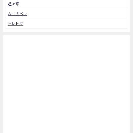
遊々亭
カーナベル
トレトク