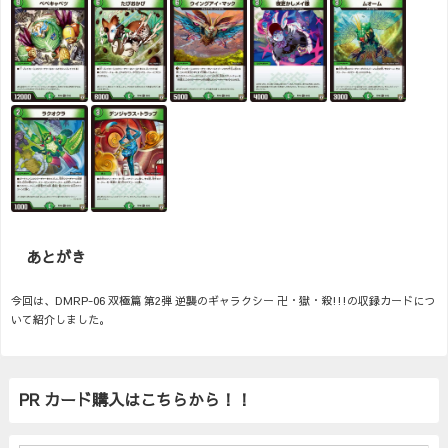
あとがき
今回は、DMRP-06 双極篇 第2弾 逆襲のギャラクシー 卍・獄・殺!!!の収録カードにつ
いて紹介しました。
PR カード購入はこちらから！！