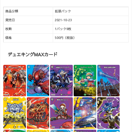
商品分類
拡張パック
発売日
2021-10-23
枚数
1パック9枚
価格
500円（税抜）
デュエキングMAXカード