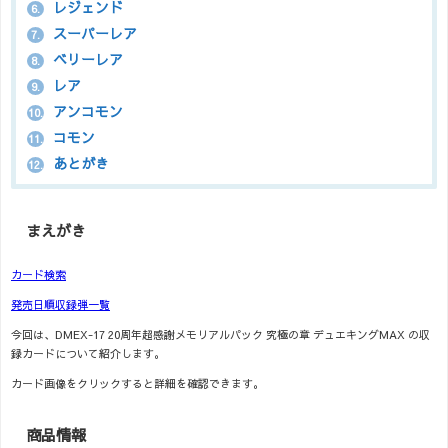
レジェンド
6.
スーパーレア
7.
ベリーレア
8.
レア
9.
アンコモン
10.
コモン
11.
あとがき
12.
まえがき
カード検索
発売日順収録弾一覧
今回は、DMEX-17 20周年超感謝メモリアルパック 究極の章 デュエキングMAX の収
録カードについて紹介します。
カード画像をクリックすると詳細を確認できます。
商品情報