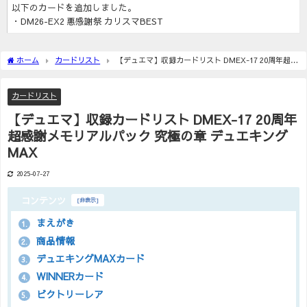
以下のカードを追加しました。
・DM26-EX2 悪感謝祭 カリスマBEST
ホーム
カードリスト
【デュエマ】収録カードリスト DMEX-17 20周年超感
謝メモリアルパック 究極の章 デュエキングMAX
カードリスト
【デュエマ】収録カードリスト DMEX-17 20周年
超感謝メモリアルパック 究極の章 デュエキング
MAX
2025-07-27
コンテンツ
[
非表示
]
まえがき
1.
商品情報
2.
デュエキングMAXカード
3.
WINNERカード
4.
ビクトリーレア
5.