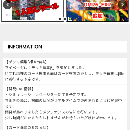
INFORMATION
【デッキ編集β版を作成】
マイページに「デッキ編集β」を追加しました。
いずれ現在のカード検索画面はカード検索のみとし、デッキ編集はβ版
に移行する予定です。
【開発中の情報】
・シミュレーションページを一新する予定です。
マルチの場合、対戦の状況がリアルタイムで更新されるように開発中
です。
開発が終わりましたらメンテナンスの告知を行います。
少し時間がかかるかもしれませんがお待ちいただければ幸いです。
【カード追加のお知らせ】