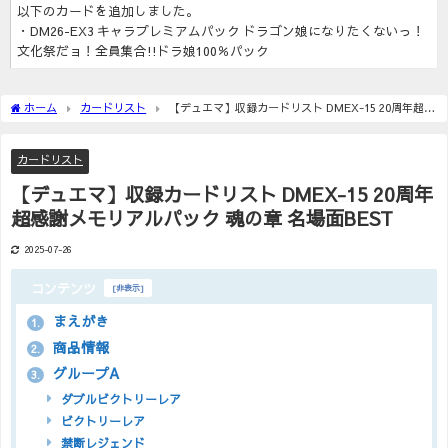
以下のカードを追加しました。
・DM26-EX3 キャラプレミアムパック ドラゴン娘になりたくないっ！
文化祭だョ！全員集合!!ドラ娘100％パック
ホーム
カードリスト
【デュエマ】収録カードリスト DMEX-15 20周年超感
謝メモリアルパック 魂の章 名場面BEST
カードリスト
【デュエマ】収録カードリスト DMEX-15 20周年
超感謝メモリアルパック 魂の章 名場面BEST
2025-07-26
コンテンツ
[
非表示
]
まえがき
1.
商品情報
2.
グループA
3.
ダブルビクトリーレア
ビクトリーレア
禁断レジェンド