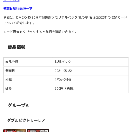
発売日順収録弾一覧
今回は、DMEX-15 20周年超感謝メモリアルパック 魂の章 名場面BEST の収録カード
について紹介します。
カード画像をクリックすると詳細を確認できます。
商品情報
商品分類
拡張パック
発売日
2021-05-22
枚数
1パック6枚
価格
300円（税抜）
グループA
ダブルビクトリーレア