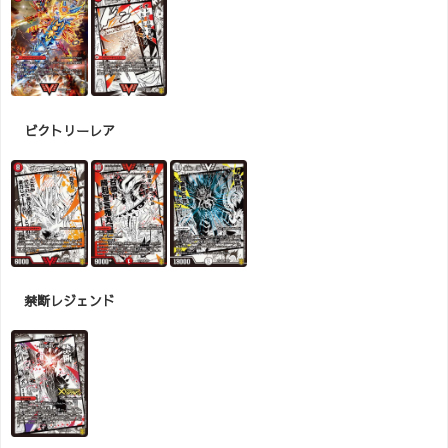
ビクトリーレア
禁断レジェンド