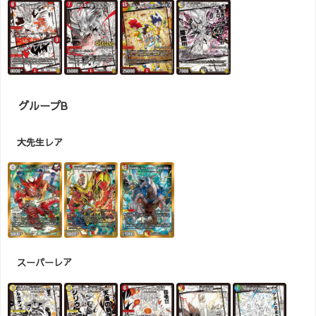
グループB
大先生レア
スーパーレア