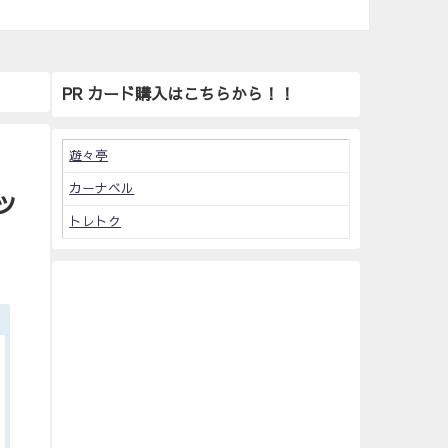
PR カード購入はこちらから！！
遊々亭
カーナベル
ッ
トレトク