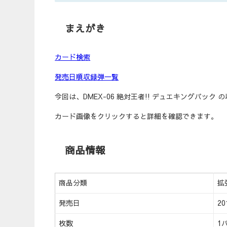
まえがき
カード検索
発売日順収録弾一覧
今回は、DMEX-06 絶対王者!! デュエキングパック
カード画像をクリックすると詳細を確認できます。
商品情報
商品分類
拡
発売日
20
枚数
1