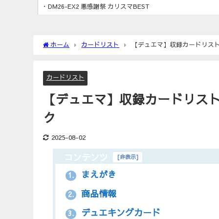
・DM26-EX2 悪感謝祭 カリスマBEST
ホーム
カードリスト
【デュエマ】収録カードリスト D
カードリスト
【デュエマ】収録カードリスト D
ク
2025-08-02
コンテンツ
[
非表示
]
まえがき
1.
商品情報
2.
デュエキングカード
3.