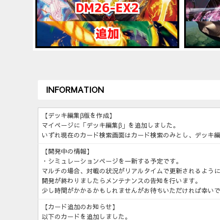
INFORMATION
【デッキ編集β版を作成】
マイページに「デッキ編集β」を追加しました。
いずれ現在のカード検索画面はカード検索のみとし、デッキ編
【開発中の情報】
・シミュレーションページを一新する予定です。
マルチの場合、対戦の状況がリアルタイムで更新されるよう
開発が終わりましたらメンテナンスの告知を行います。
少し時間がかかるかもしれませんがお待ちいただければ幸い
【カード追加のお知らせ】
以下のカードを追加しました。