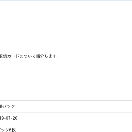
 の収録カードについて紹介します。
張パック
19-07-20
パック6枚