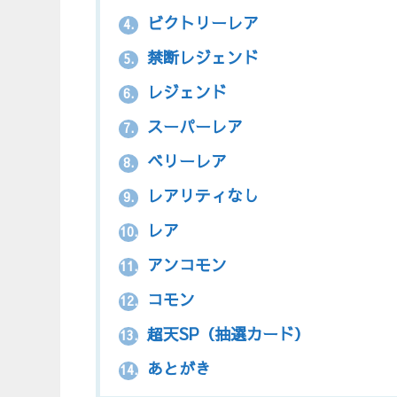
ビクトリーレア
4.
禁断レジェンド
5.
レジェンド
6.
スーパーレア
7.
ベリーレア
8.
レアリティなし
9.
レア
10.
アンコモン
11.
コモン
12.
超天SP（抽選カード）
13.
あとがき
14.