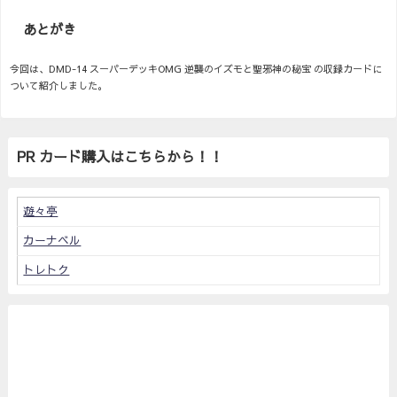
あとがき
今回は、DMD-14 スーパーデッキOMG 逆襲のイズモと聖邪神の秘宝 の収録カードに
ついて紹介しました。
PR カード購入はこちらから！！
遊々亭
カーナベル
トレトク