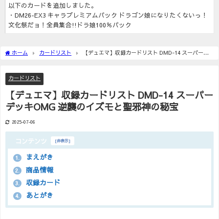
以下のカードを追加しました。
・DM26-EX3 キャラプレミアムパック ドラゴン娘になりたくないっ！
文化祭だョ！全員集合!!ドラ娘100％パック
ホーム
カードリスト
【デュエマ】収録カードリスト DMD-14 スーパーデ
ッキOMG 逆襲のイズモと聖邪神の秘宝
カードリスト
【デュエマ】収録カードリスト DMD-14 スーパー
デッキOMG 逆襲のイズモと聖邪神の秘宝
2025-07-06
コンテンツ
[
非表示
]
まえがき
1.
商品情報
2.
収録カード
3.
あとがき
4.