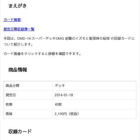
まえがき
カード検索
発売日順収録弾一覧
今回は、DMD-14 スーパーデッキOMG 逆襲のイズモと聖邪神の秘宝 の収録カードに
ついて紹介します。
カード画像をクリックすると詳細を確認できます。
商品情報
商品分類
デッキ
発売日
2014-01-18
枚数
40枚
価格
2,100円（税抜）
収録カード