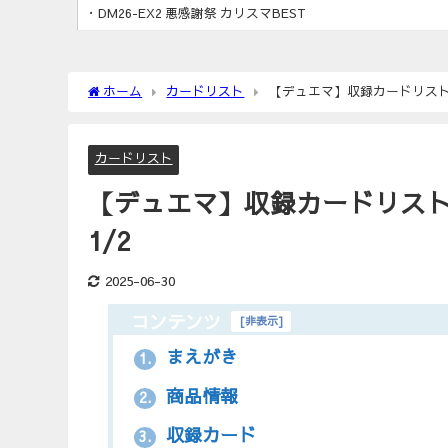
・DM26-EX2 悪感謝祭 カリスマBEST
ホーム
カードリスト
【デュエマ】収録カードリスト 
カードリスト
【デュエマ】収録カードリスト 
1/2
2025-06-30
コンテンツ
[
非表示
]
まえがき
1.
商品情報
2.
収録カード
3.