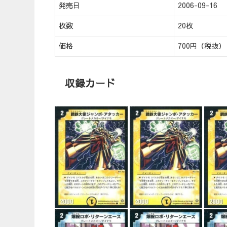
発売日
2006-09-16
枚数
20枚
価格
700円（税抜）
収録カード