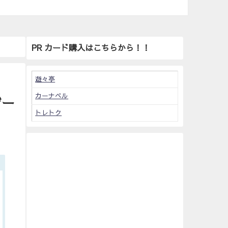
PR カード購入はこちらから！！
遊々亭
カーナベル
ザー
トレトク