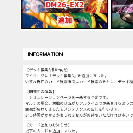
INFORMATION
【デッキ編集β版を作成】
マイページに「デッキ編集β」を追加しました。
いずれ現在のカード検索画面はカード検索のみとし、デッキ編
【開発中の情報】
・シミュレーションページを一新する予定です。
マルチの場合、対戦の状況がリアルタイムで更新されるよう
開発が終わりましたらメンテナンスの告知を行います。
少し時間がかかるかもしれませんがお待ちいただければ幸い
【カード追加のお知らせ】
以下のカードを追加しました。