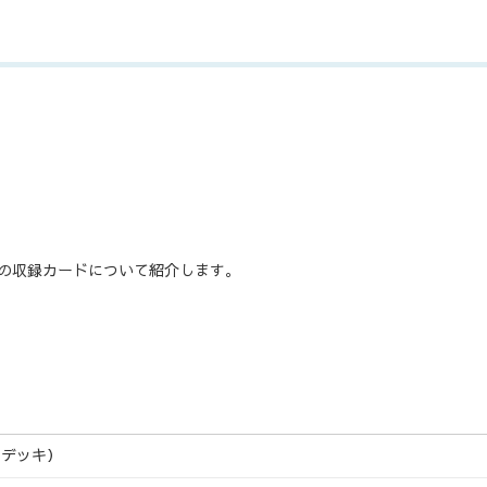
2 の収録カードについて紹介します。
フデッキ）