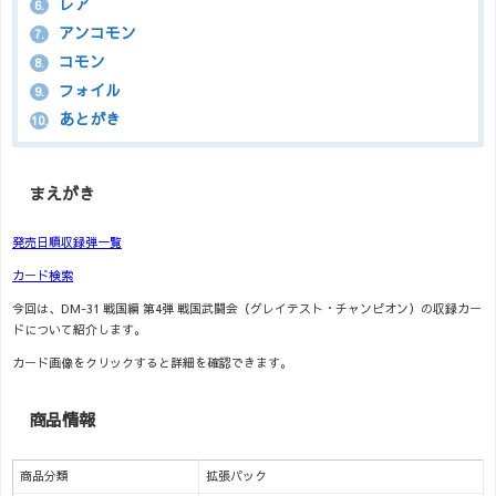
レア
6.
アンコモン
7.
コモン
8.
フォイル
9.
あとがき
10.
まえがき
発売日順収録弾一覧
カード検索
今回は、DM-31 戦国編 第4弾 戦国武闘会（グレイテスト・チャンピオン）の収録カー
ドについて紹介します。
カード画像をクリックすると詳細を確認できます。
商品情報
商品分類
拡張パック