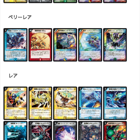
ベリーレア
レア