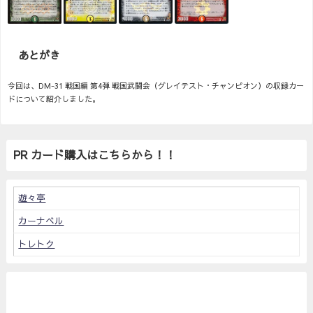
あとがき
今回は、DM-31 戦国編 第4弾 戦国武闘会（グレイテスト・チャンピオン）の収録カー
ドについて紹介しました。
PR カード購入はこちらから！！
遊々亭
カーナベル
トレトク