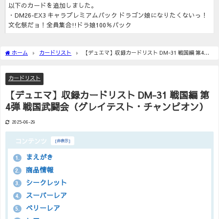
以下のカードを追加しました。
・DM26-EX3 キャラプレミアムパック ドラゴン娘になりたくないっ！
文化祭だョ！全員集合!!ドラ娘100％パック
ホーム
カードリスト
【デュエマ】収録カードリスト DM-31 戦国編 第4弾
戦国武闘会（グレイテスト・チャンピオン）
カードリスト
【デュエマ】収録カードリスト DM-31 戦国編 第
4弾 戦国武闘会（グレイテスト・チャンピオン）
2025-06-29
コンテンツ
[
非表示
]
まえがき
1.
商品情報
2.
シークレット
3.
スーパーレア
4.
ベリーレア
5.