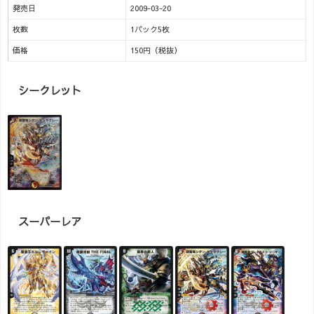
発売日
2009-03-20
枚数
1パック5枚
価格
150円（税抜）
シークレット
スーパーレア