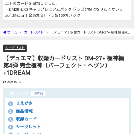
以下のカードを追加しました。
・DM26-EX3 キャラプレミアムパック ドラゴン娘になりたくないっ！
文化祭だョ！全員集合!!ドラ娘100％パック
ホーム
カードリスト
【デュエマ】収録カードリスト DM-27+ 極神編 第4弾
完全極神（パーフェクト・ヘヴン） +1DREAM
カードリスト
【デュエマ】収録カードリスト DM-27+ 極神編
第4弾 完全極神（パーフェクト・ヘヴン）
+1DREAM
2025-07-20
コンテンツ
[
非表示
]
まえがき
1.
商品情報
2.
収録カード
3.
シークレット
4.