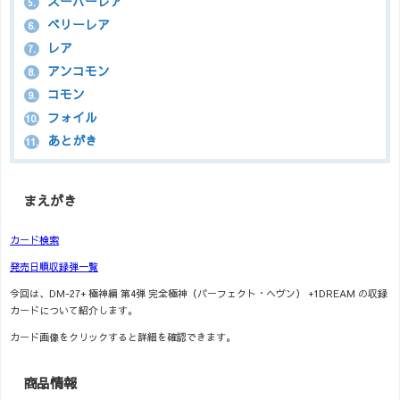
スーパーレア
5.
ベリーレア
6.
レア
7.
アンコモン
8.
コモン
9.
フォイル
10.
あとがき
11.
まえがき
カード検索
発売日順収録弾一覧
今回は、DM-27+ 極神編 第4弾 完全極神（パーフェクト・ヘヴン） +1DREAM の収録
カードについて紹介します。
カード画像をクリックすると詳細を確認できます。
商品情報