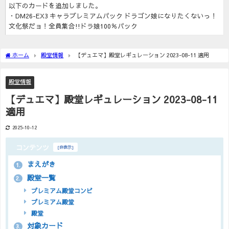
以下のカードを追加しました。
・DM26-EX3 キャラプレミアムパック ドラゴン娘になりたくないっ！
文化祭だョ！全員集合!!ドラ娘100％パック
ホーム
殿堂情報
【デュエマ】殿堂レギュレーション 2023-08-11 適用
殿堂情報
【デュエマ】殿堂レギュレーション 2023-08-11
適用
2025-10-12
コンテンツ
[
非表示
]
まえがき
1.
殿堂一覧
2.
プレミアム殿堂コンビ
プレミアム殿堂
殿堂
対象カード
3.