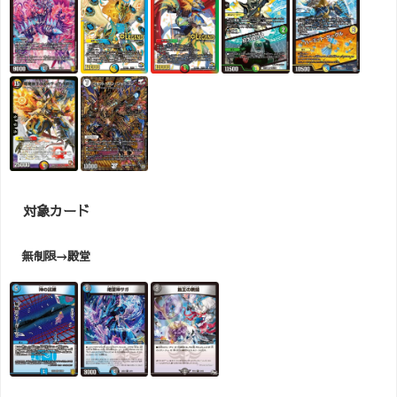
対象カード
無制限→殿堂