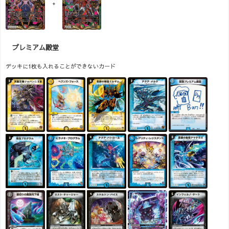
+
プレミアム殿堂
デッキに1枚も入れることができないカード