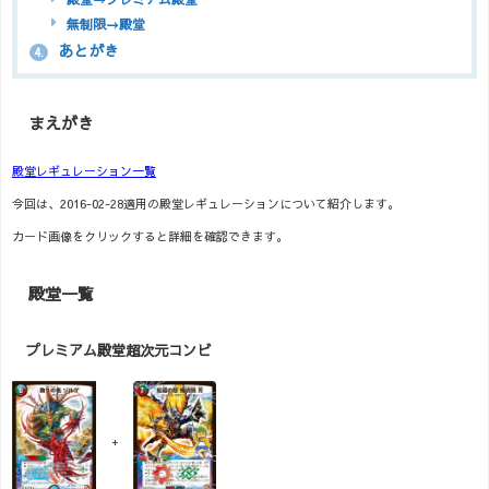
殿堂→プレミアム殿堂
無制限→殿堂
あとがき
4.
まえがき
殿堂レギュレーション一覧
今回は、2016-02-28適用の殿堂レギュレーションについて紹介します。
カード画像をクリックすると詳細を確認できます。
殿堂一覧
プレミアム殿堂超次元コンビ
+