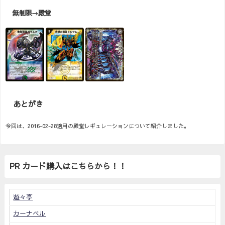
無制限→殿堂
あとがき
今回は、2016-02-28適用の殿堂レギュレーションについて紹介しました。
PR カード購入はこちらから！！
遊々亭
カーナベル