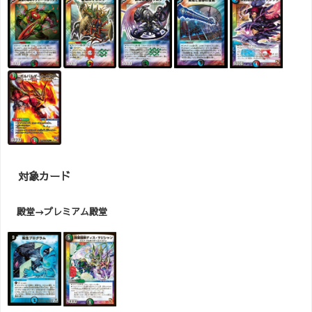
対象カード
殿堂→プレミアム殿堂