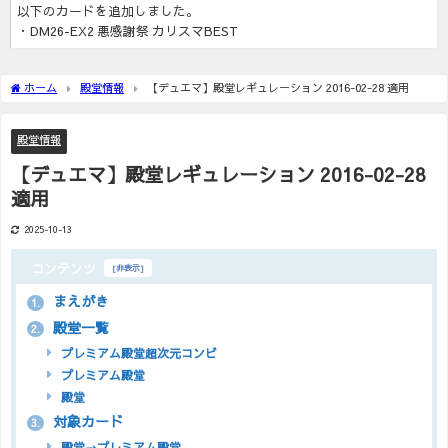
以下のカードを追加しました。
・DM26-EX2 悪感謝祭 カリスマBEST
ホーム
殿堂情報
【デュエマ】殿堂レギュレーション 2016-02-28 適用
殿堂情報
【デュエマ】殿堂レギュレーション 2016-02-28
適用
2025-10-13
コンテンツ
[
非表示
]
まえがき
1.
殿堂一覧
2.
プレミアム殿堂超次元コンビ
プレミアム殿堂
殿堂
対象カード
3.