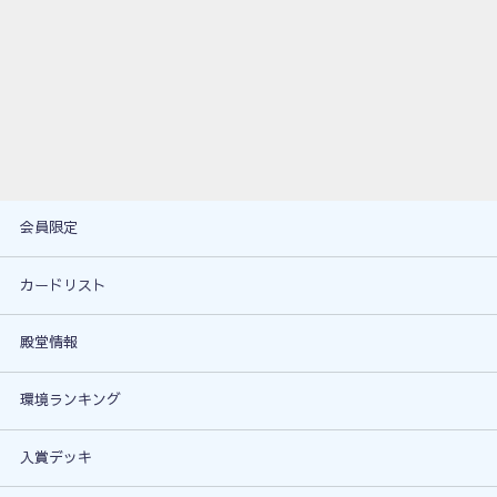
会員限定
カードリスト
殿堂情報
環境ランキング
入賞デッキ