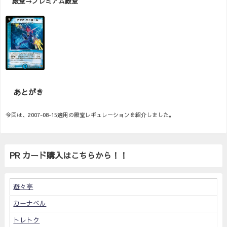
殿堂→プレミアム殿堂
あとがき
今回は、2007-08-15適用の殿堂レギュレーションを紹介しました。
PR カード購入はこちらから！！
遊々亭
カーナベル
トレトク