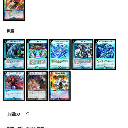
殿堂
対象カード