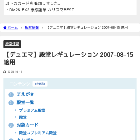
以下のカードを追加しました。
・DM26-EX2 悪感謝祭 カリスマBEST
ホーム
殿堂情報
【デュエマ】殿堂レギュレーション 2007-08-15 適用
殿堂情報
【デュエマ】殿堂レギュレーション 2007-08-15
適用
2025-10-13
コンテンツ
[
非表示
]
まえがき
1.
殿堂一覧
2.
プレミアム殿堂
殿堂
対象カード
3.
殿堂→プレミアム殿堂